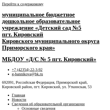
Перейти к содержимому
муниципальное бюджетное
дошкольное образовательное
учреждение «Детский сад №5
пгт. Кировский
Кировского муниципального округа
Приморского края»
МБДОУ «Д/С № 5 пгт. Кировский»
+7 (42354) 22-3-92
g-bannikova@bk.ru
692091, Российская Федерация, Приморский край,
Кировский район, пгт. Кировский, ул. Уткинская, 53
Главная
Новости
Сведения об образовательной организации
Основные сведения