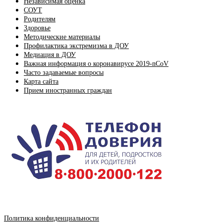
Независимая оценка
СОУТ
Родителям
Здоровье
Методические материалы
Профилактика экстремизма в ДОУ
Медиация в ДОУ
Важная информация о коронавирусе 2019-nCoV
Часто задаваемые вопросы
Карта сайта
Прием иностранных граждан
Политика конфиденциальности