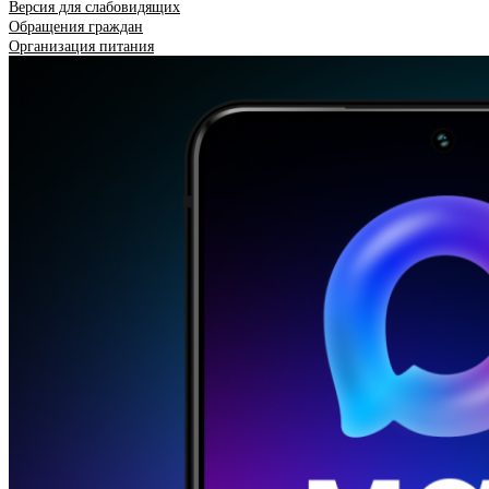
Версия для слабовидящих
Обращения граждан
Организация питания