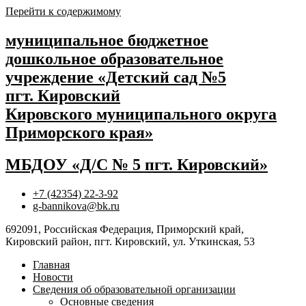
Перейти к содержимому
муниципальное бюджетное
дошкольное образовательное
учреждение «Детский сад №5
пгт. Кировский
Кировского муниципального округа
Приморского края»
МБДОУ «Д/С № 5 пгт. Кировский»
+7 (42354) 22-3-92
g-bannikova@bk.ru
692091, Российская Федерация, Приморский край,
Кировский район, пгт. Кировский, ул. Уткинская, 53
Главная
Новости
Сведения об образовательной организации
Основные сведения