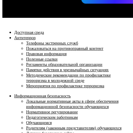
Доступная среда
Антитеррор
Телефоны экстренных служб
Пожаловаться на противоправный контент
Правовая информация
Полезные ссылки
Регламенты образовательной организации
Памятки действия в чрезвычайных ситуациях
Методические рекомендации по профилактике
терроризма в молодежной среде
Мероприятия по профилактике терроризма
Информационная безопасность
Локальные нормативные акты в сфере обеспечения
информационной безопасности обучающихся
Нормативное регулирование
Педагогическим работникам
Обучающимся
Родителям (законным представителям) обучающихся