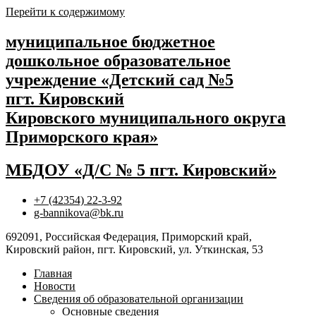
Перейти к содержимому
муниципальное бюджетное
дошкольное образовательное
учреждение «Детский сад №5
пгт. Кировский
Кировского муниципального округа
Приморского края»
МБДОУ «Д/С № 5 пгт. Кировский»
+7 (42354) 22-3-92
g-bannikova@bk.ru
692091, Российская Федерация, Приморский край,
Кировский район, пгт. Кировский, ул. Уткинская, 53
Главная
Новости
Сведения об образовательной организации
Основные сведения