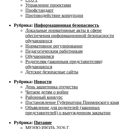
Управление проектами
Профстандарт
Противодействие коррупции
Рубрика:
Информационная безопасность
Локальные нормативные акты в сфере
обеспечения информационной безопасности
обучающихся
Нормативное регулирование
Педагогическим работникам
Обучающимся
Родителям (законным представителям)
обучающихся
Детские безопасные сайты
Рубрика:
Новости
День защитника отечества
Читаем детям о войне
Районный конкурс
Постановление Губернатора Приморского края
Объявление для родителей (законных
представителей) о вынужденном закрытии
Рубрика:
Питание
МЕНЮ ИЮЛЬ 2026 Г.