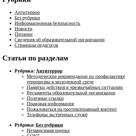
Антитеррор
Без рубрики
Информационная безопасность
Новости
Питание
Сведения об образовательной организации
Страницы педагогов
Статьи по разделам
Рубрика:
Антитеррор
Методические рекомендации по профилактике
терроризма в молодежной среде
Памятки действия в чрезвычайных ситуациях
Регламенты образовательной организации
Полезные ссылки
Правовая информация
Пожаловаться на противоправный контент
Телефоны экстренных служб
Рубрика:
Без рубрики
Независимая оценка
СОУТ