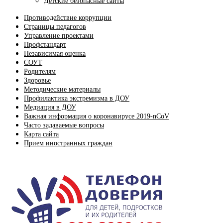
Детские безопасные сайты
Противодействие коррупции
Страницы педагогов
Управление проектами
Профстандарт
Независимая оценка
СОУТ
Родителям
Здоровье
Методические материалы
Профилактика экстремизма в ДОУ
Медиация в ДОУ
Важная информация о коронавирусе 2019-nCoV
Часто задаваемые вопросы
Карта сайта
Прием иностранных граждан