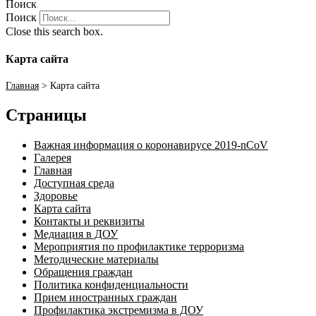
Поиск
Поиск
Close this search box.
Карта сайта
Главная
>
Карта сайта
Страницы
Важная информация о коронавирусе 2019-nCoV
Галерея
Главная
Доступная среда
Здоровье
Карта сайта
Контакты и реквизиты
Медиация в ДОУ
Мероприятия по профилактике терроризма
Методические материалы
Обращения граждан
Политика конфиденциальности
Прием иностранных граждан
Профилактика экстремизма в ДОУ