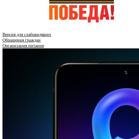
Версия для слабовидящих
Обращения граждан
Организация питания