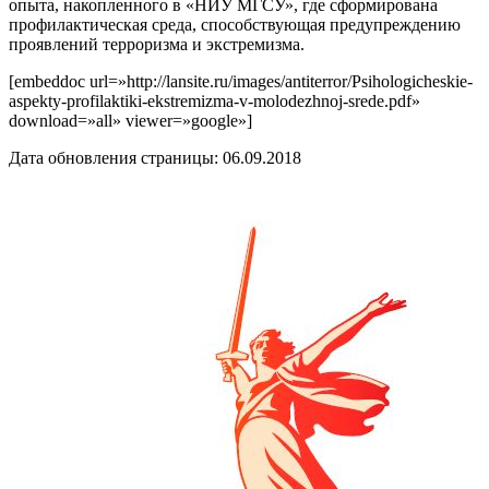
опыта, накопленного в «НИУ МГСУ», где сформирована
профилактическая среда, способствующая предупреждению
проявлений терроризма и экстремизма.
[embeddoc url=»http://lansite.ru/images/antiterror/Psihologicheskie-
aspekty-profilaktiki-ekstremizma-v-molodezhnoj-srede.pdf»
download=»all» viewer=»google»]
Дата обновления страницы: 06.09.2018