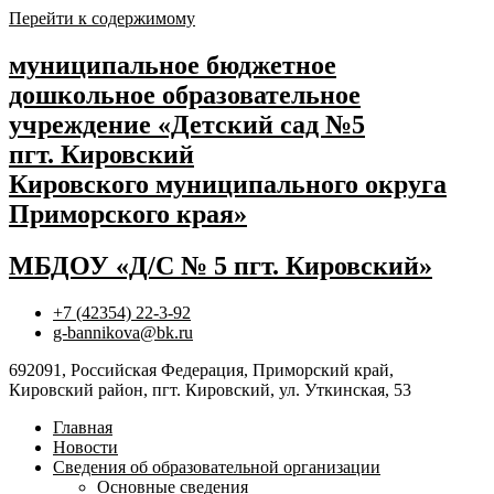
Перейти к содержимому
муниципальное бюджетное
дошкольное образовательное
учреждение «Детский сад №5
пгт. Кировский
Кировского муниципального округа
Приморского края»
МБДОУ «Д/С № 5 пгт. Кировский»
+7 (42354) 22-3-92
g-bannikova@bk.ru
692091, Российская Федерация, Приморский край,
Кировский район, пгт. Кировский, ул. Уткинская, 53
Главная
Новости
Сведения об образовательной организации
Основные сведения